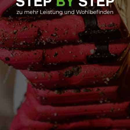
STEP
BY
STEP
zu mehr Leistung und Wohlbefinden